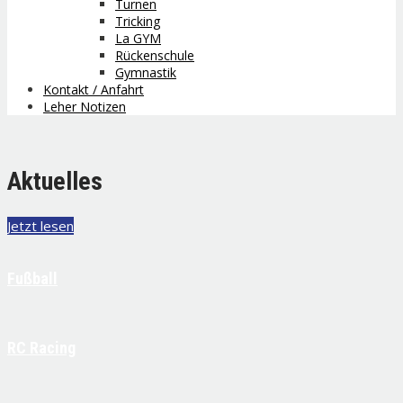
Turnen
Tricking
La GYM
Rückenschule
Gymnastik
Kontakt / Anfahrt
Leher Notizen
Aktuelles
Jetzt lesen
Fußball
RC Racing