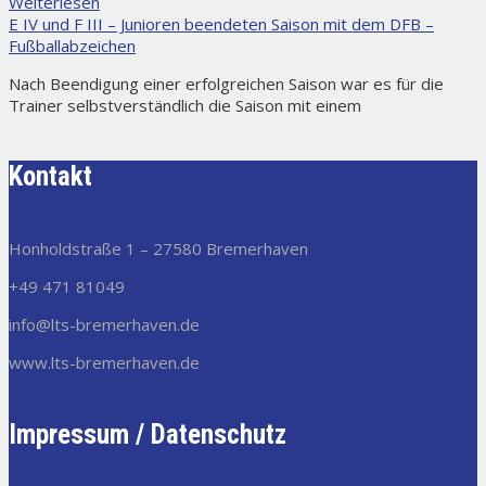
Weiterlesen
E IV und F III – Junioren beendeten Saison mit dem DFB –
Fußballabzeichen
Nach Beendigung einer erfolgreichen Saison war es für die
Trainer selbstverständlich die Saison mit einem
Kontakt
Honholdstraße 1 – 27580 Bremerhaven
+49 471 81049
info@lts-bremerhaven.de
www.lts-bremerhaven.de
Impressum / Datenschutz