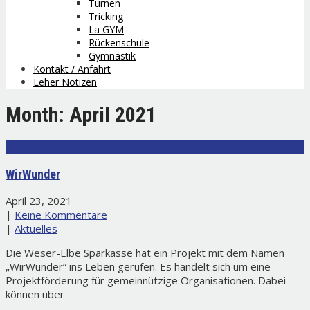
Turnen
Tricking
La GYM
Rückenschule
Gymnastik
Kontakt / Anfahrt
Leher Notizen
Month:
April 2021
WirWunder
April 23, 2021
|
Keine Kommentare
|
Aktuelles
Die Weser-Elbe Sparkasse hat ein Projekt mit dem Namen
„WirWunder“ ins Leben gerufen. Es handelt sich um eine
Projektförderung für gemeinnützige Organisationen. Dabei
können über