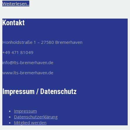
Weiterlesen...
Kontakt
Honholdstraße 1 – 27580 Bremerhaven
+49 471 81049
info@lts-bremerhaven.de
www.lts-bremerhaven.de
Impressum / Datenschutz
Impressum
Datenschutzerklärung
Mitglied werden