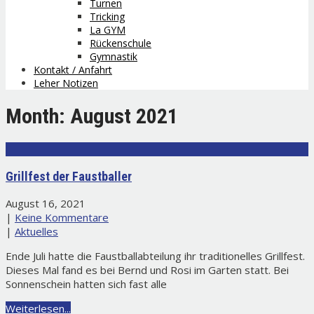
Turnen
Tricking
La GYM
Rückenschule
Gymnastik
Kontakt / Anfahrt
Leher Notizen
Month:
August 2021
Grillfest der Faustballer
August 16, 2021
|
Keine Kommentare
|
Aktuelles
Ende Juli hatte die Faustballabteilung ihr traditionelles Grillfest.
Dieses Mal fand es bei Bernd und Rosi im Garten statt. Bei
Sonnenschein hatten sich fast alle
Weiterlesen...