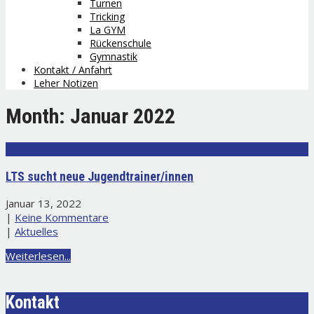
Turnen
Tricking
La GYM
Rückenschule
Gymnastik
Kontakt / Anfahrt
Leher Notizen
Month:
Januar 2022
LTS sucht neue Jugendtrainer/innen
Januar 13, 2022
|
Keine Kommentare
|
Aktuelles
Weiterlesen...
Kontakt