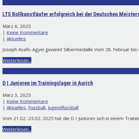
LTS Rollkunstläufer erfolgreich bei der Deutschen Meister
März 6, 2025
|
Keine Kommentare
|
Aktuelles
Joseph Asafo-Agyei gewinnt Silbermedaille Vom 28. Februar bi
Weiterlesen...
D I Junioren im Trainingslager in Aurich
März 3, 2025
|
Keine Kommentare
|
Aktuelles
,
Fussball
,
Jugendfussball
Vom 21.02.-23.02. 2025 hat die D I Junioren sich in einem Traini
Weiterlesen...