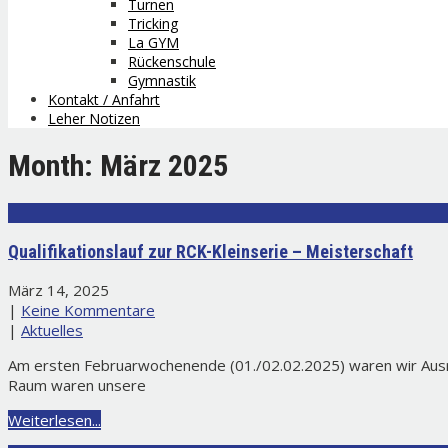
Turnen
Tricking
La GYM
Rückenschule
Gymnastik
Kontakt / Anfahrt
Leher Notizen
Month:
März 2025
Qualifikationslauf zur RCK-Kleinserie – Meisterschaft
März 14, 2025
|
Keine Kommentare
|
Aktuelles
Am ersten Februarwochenende (01./02.02.2025) waren wir Ausri
Raum waren unsere
Weiterlesen...