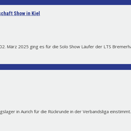
schaft Show in Kiel
s 02. März 2025 ging es für die Solo Show Läufer der LTS Breme
ngslager in Aurich für die Rückrunde in der Verbandsliga einstimmt