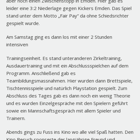
aber noch einen Zwischenstopp in Emden. Hier gab es
leider eine 3:2 Niederlage gegen Kickers Emden. Das Spiel
stand unter dem Motto „Fair Pay“ da ohne Schiedsrichter
gespielt wurde.
Am Samstag ging es dann los mit einer 2 Stunden
intensiven
Trainingseinheit. Es stand unteranderen Zirkeltraining,
Ausdauertraining und mit ein Abschlussspielchen auf dem
Programm. Anschließend gab es
Teambildungsmassnahmen. Hier wurden dann Brettspiele,
Tischtennisspiele und natürlich Playstation gespielt. Zum
Abschluss des Tages gab es dann noch ein wenig Theorie
und es wurden Einzelgespräche mit den Spielern geführt
sowie ein Mannschaftsgespräch mit allem Spieler und
Trainern.
Abends gings zu Fuss ins Kino wo alle viel Spaß hatten. Den
Kino Besuch sponserte der langjährige Freund und