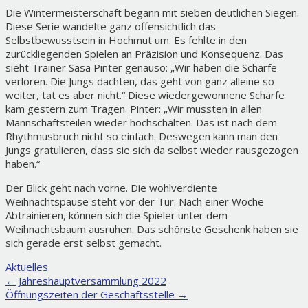
Die Wintermeisterschaft begann mit sieben deutlichen Siegen.
Diese Serie wandelte ganz offensichtlich das
Selbstbewusstsein in Hochmut um. Es fehlte in den
zurückliegenden Spielen an Präzision und Konsequenz. Das
sieht Trainer Sasa Pinter genauso: „Wir haben die Schärfe
verloren. Die Jungs dachten, das geht von ganz alleine so
weiter, tat es aber nicht.“ Diese wiedergewonnene Schärfe
kam gestern zum Tragen. Pinter: „Wir mussten in allen
Mannschaftsteilen wieder hochschalten. Das ist nach dem
Rhythmusbruch nicht so einfach. Deswegen kann man den
Jungs gratulieren, dass sie sich da selbst wieder rausgezogen
haben.“
Der Blick geht nach vorne. Die wohlverdiente
Weihnachtspause steht vor der Tür. Nach einer Woche
Abtrainieren, können sich die Spieler unter dem
Weihnachtsbaum ausruhen. Das schönste Geschenk haben sie
sich gerade erst selbst gemacht.
Aktuelles
Post
←
Jahreshauptversammlung 2022
Öffnungszeiten der Geschäftsstelle
→
navigation