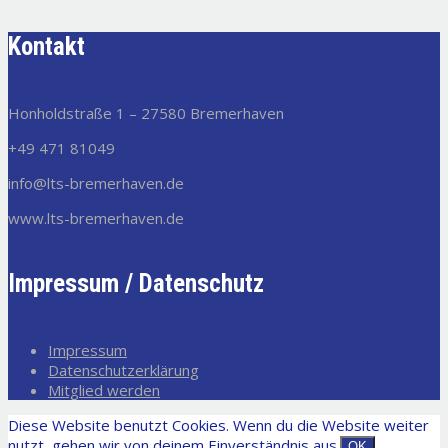
Kontakt
Honholdstraße 1 – 27580 Bremerhaven
+49 471 81049
info@lts-bremerhaven.de
www.lts-bremerhaven.de
Impressum / Datenschutz
Impressum
Datenschutzerklärung
Mitglied werden
Diese Website benutzt Cookies. Wenn du die Website weiter
nutzt, gehen wir von deinem Einverständnis aus.
OK