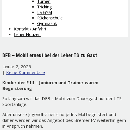
Turnen
Tricking
La GYM
Rückenschule
Gymnastik
Kontakt / Anfahrt
Leher Notizen
DFB – Mobil erneut bei der Leher TS zu Gast
Januar 2, 2026
|
Keine Kommentare
Kinder der F III – Junioren und Trainer waren
Begeisterung
So langsam wir das DFB – Mobil zum Dauergast auf der LTS
Sportanlage.
Aber unsere Jugendtrainer sind jedes Mal begeistert und
daher werden wir das Angebot des Bremer FV weiterhin gern
in Anspruch nehmen.