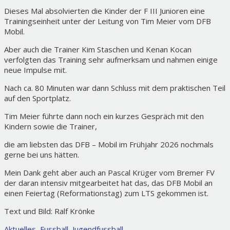
Dieses Mal absolvierten die Kinder der F III Junioren eine
Trainingseinheit unter der Leitung von Tim Meier vom DFB
Mobil.
Aber auch die Trainer Kim Staschen und Kenan Kocan
verfolgten das Training sehr aufmerksam und nahmen einige
neue Impulse mit.
Nach ca. 80 Minuten war dann Schluss mit dem praktischen Teil
auf den Sportplatz.
Tim Meier führte dann noch ein kurzes Gespräch mit den
Kindern sowie die Trainer,
die am liebsten das DFB – Mobil im Frühjahr 2026 nochmals
gerne bei uns hätten.
Mein Dank geht aber auch an Pascal Krüger vom Bremer FV
der daran intensiv mitgearbeitet hat das, das DFB Mobil an
einen Feiertag (Reformationstag) zum LTS gekommen ist.
Text und Bild: Ralf Krönke
Aktuelles
,
Fussball
,
Jugendfussball