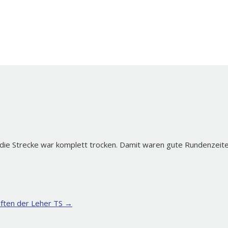
die Strecke war komplett trocken. Damit waren gute Rundenzeiten 
aften der Leher TS
→