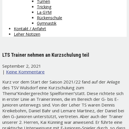
Turnen
Tricking
La GYM
Rückenschule
Gymnastik
Kontakt / Anfahrt
Leher Notizen
LTS Trainer nehmen an Kurzschulung teil
September 2, 2021
|
Keine Kommentare
Kurz vor dem Start der Saison 2021/22 fand auf der Anlage
des TSV Wulsdorf eine Kurzschulung zum
Thema“Kindergerechte Spielformen“statt. Diese richtete sich
in erster Linie an Trainer:innen, die im Bereich der G- bis E-
Junioren unterwegs sind. Von der Leher TS waren Dennis
Kreikebohm, Daniel Bahr und Lemare Martinez, der Daniel bei
den G–Junioren unterstützt, vertreten. Aber auch der Trainer
unserer 2. Herren, Kai Künning war anwesend. Er führte eine
praktische Unterweisung mit F-Junioren-Spieler durch, so dass