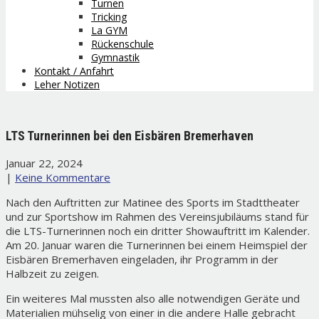
Turnen
Tricking
La GYM
Rückenschule
Gymnastik
Kontakt / Anfahrt
Leher Notizen
LTS Turnerinnen bei den Eisbären Bremerhaven
Januar 22, 2024
|
Keine Kommentare
Nach den Auftritten zur Matinee des Sports im Stadttheater
und zur Sportshow im Rahmen des Vereinsjubiläums stand für
die LTS-Turnerinnen noch ein dritter Showauftritt im Kalender.
Am 20. Januar waren die Turnerinnen bei einem Heimspiel der
Eisbären Bremerhaven eingeladen, ihr Programm in der
Halbzeit zu zeigen.
Ein weiteres Mal mussten also alle notwendigen Geräte und
Materialien mühselig von einer in die andere Halle gebracht